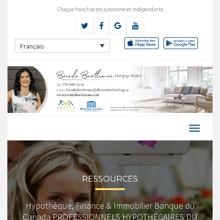
Chaque franchise est autonome et indépendante
Français
RESSOURCES
Hypothèque, Finance & Immobilier Banque du
Canada PROFESSIONNELS HYPOTHÉCAIRES DU