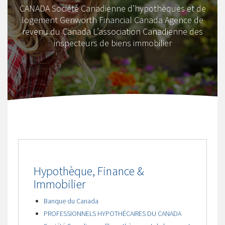
CANADA Société Canadienne d’hypothèques et de
logement Genworth Financial Canada Agence de
revenu du Canada L’association Canadienne des
inspecteurs de biens immobilier
Hypothèque, Finance &
Immobilier
Banque du Canada
PROFESSIONNELS HYPOTHÉCAIRES DU CANADA