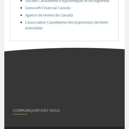
Société Canadienne d’hypothèques et de logement
Genworth Financial Canada
Agence de revenu du Canada
L’association Canadienne des inspecteurs de biens
immobilier
COMMUNIQUER AVEC NOUS