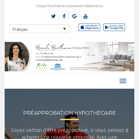
Chaque franchise est autonome et indépendante
Français
PRÉAPPROBATION HYPOTHÉCAIRE
Soyez certain d’être préapprouvé, si vous pensez à
acheter une nouvelle propriété. Avec une