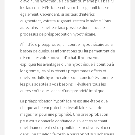
d’avoir une hypothèque à ce taux ou même plus bas. Si
les taux d’intérêts baissent, votre taux garanti baisse
également. Cependant, si les taux d’intérêts
augmentent, votre taux garanti restera le même. Vous
aurez ainsi le meilleur taux possible durant tout le
processus de préapprobation hypothécaire.
Afin d’être préapprouvé, un courtier hypothécaire aura
besoin de quelques informations qui lui permettront de
déterminer votre pouvoir d’achat. Il pourra vous
expliquer les avantages d’une hypothèque à court ou à
long terme, les plus récents programmes offerts et
quels produits hypothécaires sont considérés comme
les plus adaptés à vos besoins. Il évaluera tous les
autres coûts que l’achat d’une propriété implique.
La préapprobation hypothécaire est une étape que
chaque acheteur potentiel devrait faire avant de
magasiner pour une propriété. Une préapprobation
peut vous donner la confiance qui vient en sachant
quel financement est disponible, et peut vous placer
dans une situation favorable par rapport aux acheteurs