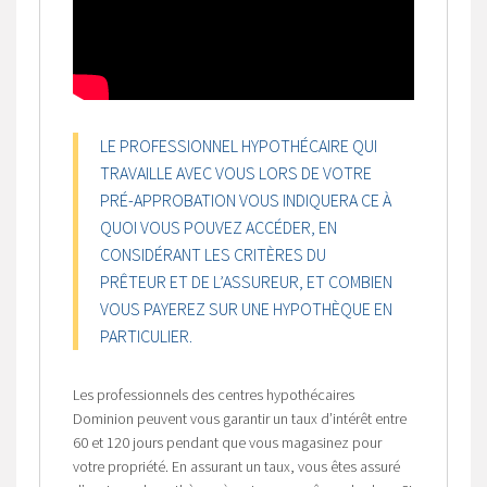
LE PROFESSIONNEL HYPOTHÉCAIRE QUI
TRAVAILLE AVEC VOUS LORS DE VOTRE
PRÉ-APPROBATION VOUS INDIQUERA CE À
QUOI VOUS POUVEZ ACCÉDER, EN
CONSIDÉRANT LES CRITÈRES DU
PRÊTEUR ET DE L’ASSUREUR, ET COMBIEN
VOUS PAYEREZ SUR UNE HYPOTHÈQUE EN
PARTICULIER.
Les professionnels des centres hypothécaires
Dominion peuvent vous garantir un taux d’intérêt entre
60 et 120 jours pendant que vous magasinez pour
votre propriété. En assurant un taux, vous êtes assuré