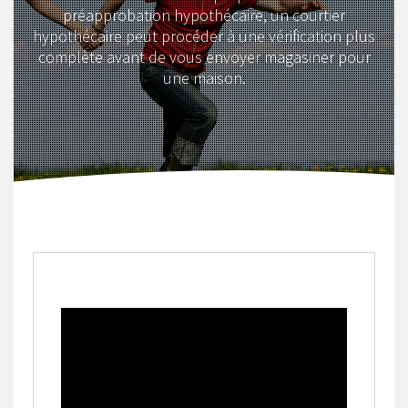
préapprobation hypothécaire, un courtier
hypothécaire peut procéder à une vérification plus
complète avant de vous envoyer magasiner pour
une maison.