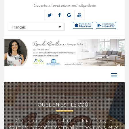
Chaque franchise est autonome et indépendante
Français
QUEL EN EST LE COÛT
Contrairement aux institutions financières, les
courtiers hypothécaires travaillent pour vous, et ce,