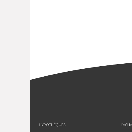
HYPOTHÈQUES
L’ACH