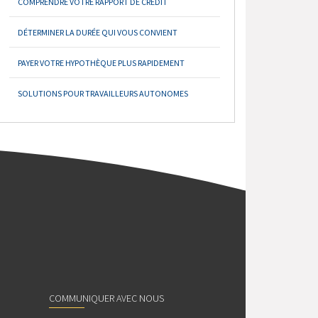
COMPRENDRE VOTRE RAPPORT DE CRÉDIT
DÉTERMINER LA DURÉE QUI VOUS CONVIENT
PAYER VOTRE HYPOTHÈQUE PLUS RAPIDEMENT
SOLUTIONS POUR TRAVAILLEURS AUTONOMES
COMMUNIQUER AVEC NOUS