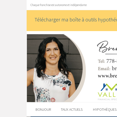
Chaque franchise est autonome et indépendante
Télécharger ma boîte à outils hypothéc
BONJOUR
TAUX ACTUELS
HYPOTHÈQUE