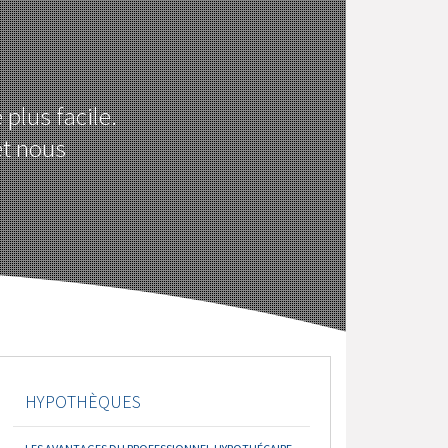
plus facile.
et nous
HYPOTHÈQUES