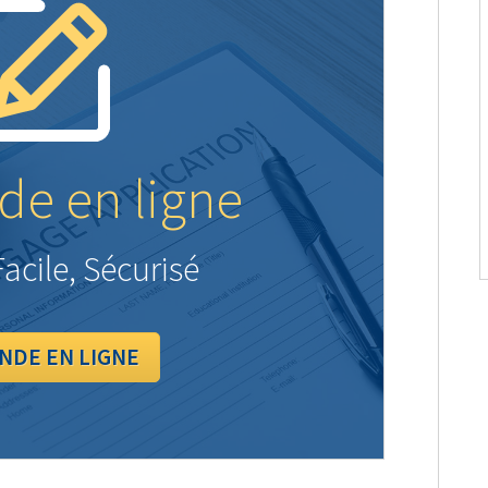
e en ligne
acile, Sécurisé
NDE EN LIGNE