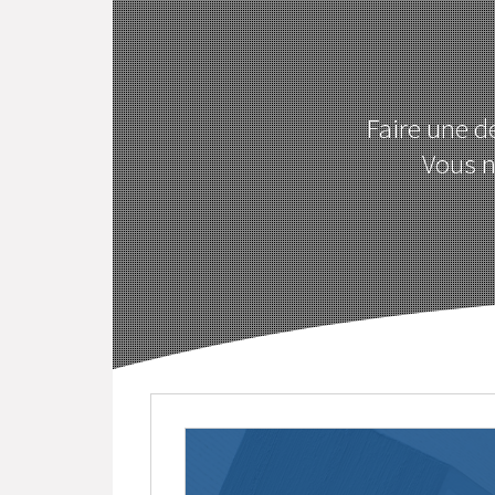
Faire une d
Vous n