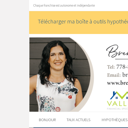
Chaque franchise est autonome et indépendante
Télécharger ma boîte à outils hypothéc
BONJOUR
TAUX ACTUELS
HYPOTHÈQUE