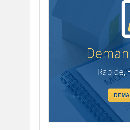
Demand
Rapide, F
DEMA