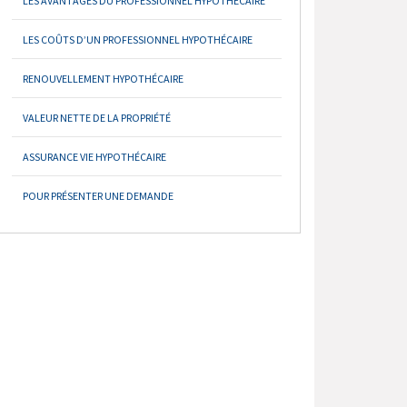
LES AVANTAGES DU PROFESSIONNEL HYPOTHÉCAIRE
LES COÛTS D’UN PROFESSIONNEL HYPOTHÉCAIRE
RENOUVELLEMENT HYPOTHÉCAIRE
VALEUR NETTE DE LA PROPRIÉTÉ
ASSURANCE VIE HYPOTHÉCAIRE
POUR PRÉSENTER UNE DEMANDE